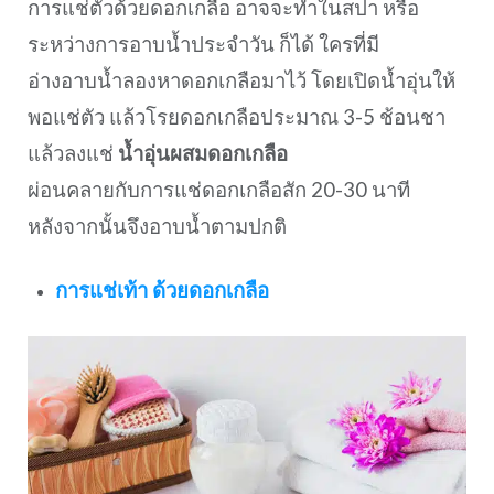
การแช่ตัวด้วยดอกเกลือ อาจจะทำในสปา หรือ
ระหว่างการอาบน้ำประจำวัน ก็ได้ ใครที่มี
อ่างอาบน้ำลองหาดอกเกลือมาไว้ โดยเปิดน้ำอุ่นให้
พอแช่ตัว แล้วโรยดอกเกลือประมาณ 3-5 ช้อนชา
แล้วลงแช่
น้ำอุ่นผสมดอกเกลือ
ผ่อนคลายกับการแช่ดอกเกลือสัก 20-30 นาที
หลังจากนั้นจึงอาบน้ำตามปกติ
การแช่เท้า ด้วยดอกเกลือ