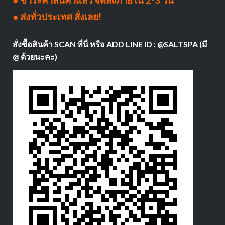
● ชำระค่าสินค้าแล้ว จัดส่งภายใน 2-3 วัน
● ส่งทั่วประเทศ สั่งเลย!
สั่งซื้อสินค้า SCAN ที่นี่ หรือ ADD LINE ID : @SALTSPA (มี
@ ด้วยนะคะ)