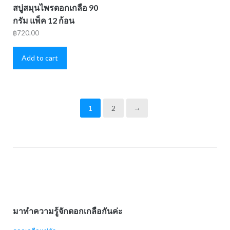
สบู่สมุนไพรดอกเกลือ 90
กรัม แพ็ค 12 ก้อน
฿
720.00
Add to cart
1
2
→
มาทำความรู้จักดอกเกลือกันค่ะ