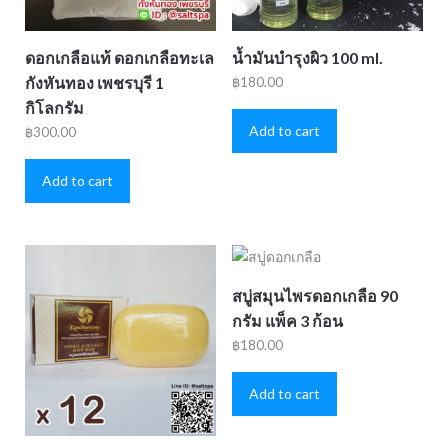
ดอกเกลือแท้ ดอกเกลือทะเล
น้ำมันบำรุงผิว 100 ml.
กังหันทอง เพชรบุรี 1
฿
180.00
กิโลกรัม
Add to cart
฿
300.00
Add to cart
สบู่สมุนไพรดอกเกลือ 90
กรัม แพ็ค 3 ก้อน
฿
180.00
Add to cart