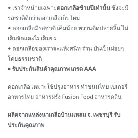
• เราจำหน่ายเฉพาะ
ดอกเกลือข้ามปีเท่านั้น
ซึ่งจะมี
รสชาติดีกว่าดอกเกลือเก็บใหม่
• ดอกเกลือมีรสชาติ เค็มน้อย หวานติดปลายลิ้น ไม่
เค็มจัดและไม่เค็มขม
• ดอกเกลือของเราจะแห้งสนิท ร่วน ป่นเป็นฝอยๆ
โดยธรรมชาติ
• รับประกันสินค้าคุณภาพ เกรด AAA
ดอกเกลือ เหมาะใช้ปรุงอาหาร ทำขนมไทย เบเกอรี่
อาหารไทย อาหารฝรั่ง Fusion Food อาหารคลีน
ผลิตจากแหล่งนาเกลือบ้านแหลม จ. เพชรบุรี รับ
ประกันคุณภาพ