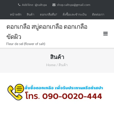
Skip
Add line : @saltspa
shop.saltspa@gmail.com
to
หน้าหลัก
สินค้า
ดอกเกลือคือ?
สั่งซื้อและชำระเงิน
ติดต่อเรา
content
ดอกเกลือ สบู่ดอกเกลือ ดอกเกลือ
ขัดผิว
Fleur de sel (flower of salt)
สินค้า
Home
/ สินค้า