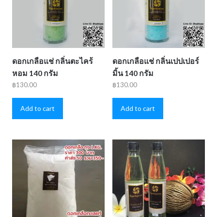
ดอกเกลือแช่ กลิ่นตะไคร้
ดอกเกลือแช่ กลิ่นเปปเปอร์
หอม 140 กรัม
มิ้น 140 กรัม
฿
130.00
฿
130.00
Add to cart
Add to cart