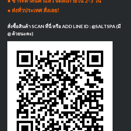
● ชำระค่าสินค้าแล้ว จัดส่งภายใน 2-3 วัน
● ส่งทั่วประเทศ สั่งเลย!
สั่งซื้อสินค้า SCAN ที่นี่ หรือ ADD LINE ID : @SALTSPA (มี
@ ด้วยนะคะ)