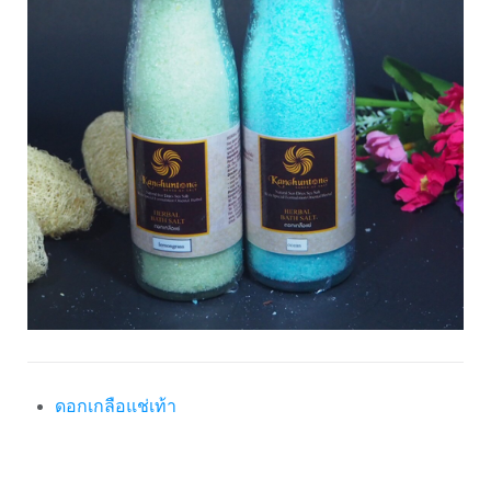
ดอกเกลือแช่เท้า