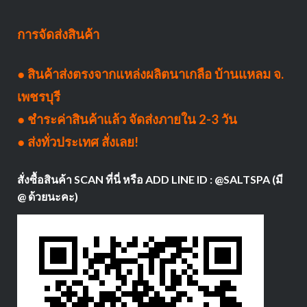
การจัดส่งสินค้า
● สินค้าส่งตรงจากแหล่งผลิตนาเกลือ บ้านแหลม จ.
เพชรบุรี
● ชำระค่าสินค้าแล้ว จัดส่งภายใน 2-3 วัน
● ส่งทั่วประเทศ สั่งเลย!
สั่งซื้อสินค้า SCAN ที่นี่ หรือ ADD LINE ID : @SALTSPA (มี
@ ด้วยนะคะ)