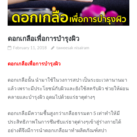
ดอกเกลือเพื่อการบำรุงผิว
February 11, 2018
taweesak nisairam
ดอกเกลือเพื่อการบำรุงผิว
ดอกเกลือนั้น นำมาใช้ในวงการสปา เป็นระยะเวลานานมา
แล้ว เพราะมีประโยชน์กับผิวและยังใช้สครับผิว ช่วยให้ผ่อน
คลายและบำรุงผิว อุดมไปด้วยแร่ธาตุต่างๆ
ดอกเกลือมีความชื้นสูงกว่าเกลือธรรมดา
5
เท่าทำให้มี
ประสิทธิภาพในการซึมซับแร่ธาตุต่างๆเข้าสู่ร่างกายได้
อย่างดีจึงมีการนำดอกเกลือมาทำผลิตภัณฑ์สปา