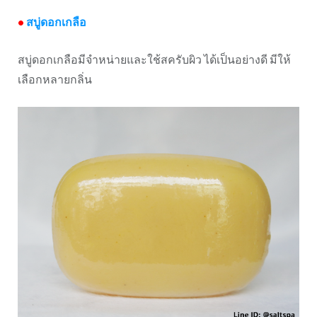
•
สบู่ดอกเกลือ
สบู่ดอกเกลือมีจำหน่ายและใช้สครับผิว ได้เป็นอย่างดี มีให้
เลือกหลายกลิ่น