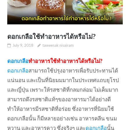
ดอกเกลือใช้ทำอาหารได้หรือไม่?
July 9, 2018
taweesak nisairam
ดอกเกลือ
ทำอาหารใช้ทำอาหารได้หรือไม่?
ดอกเกลือ
สามารถใช้ปรุงอาหารเพื่อรับประทานได้
แน่นอน และเป็นที่นิยมมมากในประเทศแถบยุโรป
และญี่ปุ่น เพราะให้รสชาติที่กลมกล่อม ไม่เค็มมาก
สามารถดึงรสชาติแท้ๆของอาหารมาได้อย่างดี
ทำให้อาหารมีรสชาติที่อร่อย ซึ่งอาหารที่นิยมใช้
ดอกเกลือนั้น ก็มีหลายอย่างเช่น อาหารคลีน ขนม
หวาน และอาหารคาว ซึ่งจริงๆ และ
ดอกเกลือ
นั้น