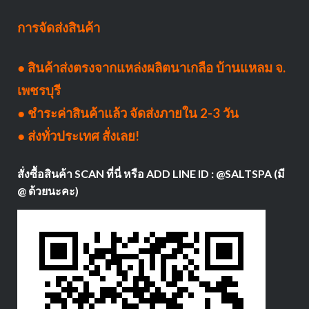
การจัดส่งสินค้า
● สินค้าส่งตรงจากแหล่งผลิตนาเกลือ บ้านแหลม จ.
เพชรบุรี
● ชำระค่าสินค้าแล้ว จัดส่งภายใน 2-3 วัน
● ส่งทั่วประเทศ สั่งเลย!
สั่งซื้อสินค้า SCAN ที่นี่ หรือ ADD LINE ID : @SALTSPA (มี
@ ด้วยนะคะ)