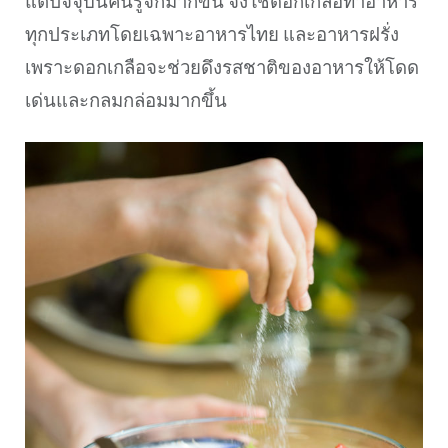
แต่ปัจจุบันคนรู้จักมากขึ้น จึงใช้ดอกเกลือทำอาหาร
ทุกประเภทโดยเฉพาะอาหารไทย และอาหารฝรั่ง
เพราะดอกเกลือจะช่วยดึงรสชาติของอาหารให้โดด
เด่นและกลมกล่อมมากขึ้น