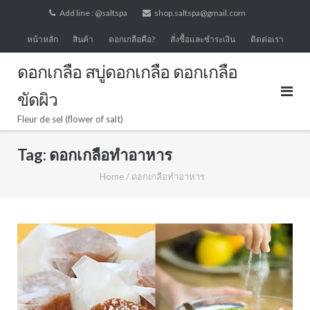
Skip
Add line : @saltspa
shop.saltspa@gmail.com
to
หน้าหลัก
สินค้า
ดอกเกลือคือ?
สั่งซื้อและชำระเงิน
ติดต่อเรา
content
ดอกเกลือ สบู่ดอกเกลือ ดอกเกลือ
ขัดผิว
Fleur de sel (flower of salt)
Tag:
ดอกเกลือทำอาหาร
Home
/
ดอกเกลือทำอาหาร