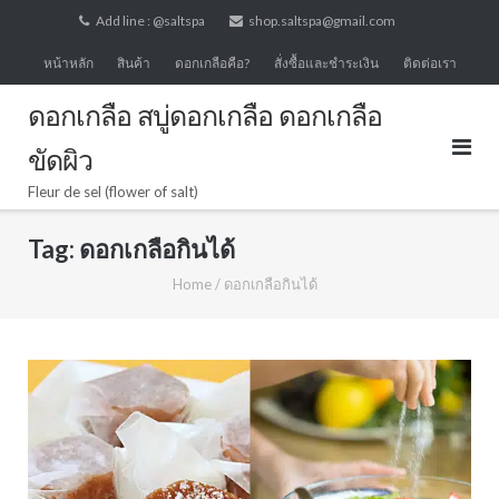
Skip
Add line : @saltspa
shop.saltspa@gmail.com
to
หน้าหลัก
สินค้า
ดอกเกลือคือ?
สั่งซื้อและชำระเงิน
ติดต่อเรา
content
ดอกเกลือ สบู่ดอกเกลือ ดอกเกลือ
ขัดผิว
Fleur de sel (flower of salt)
Tag:
ดอกเกลือกินได้
Home
/
ดอกเกลือกินได้