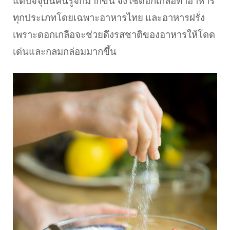
แต่ปัจจุบันคนรู้จักมากขึ้น จึงใช้ดอกเกลือทำอาหาร
ทุกประเภทโดยเฉพาะอาหารไทย และอาหารฝรั่ง
เพราะดอกเกลือจะช่วยดึงรสชาติของอาหารให้โดด
เด่นและกลมกล่อมมากขึ้น