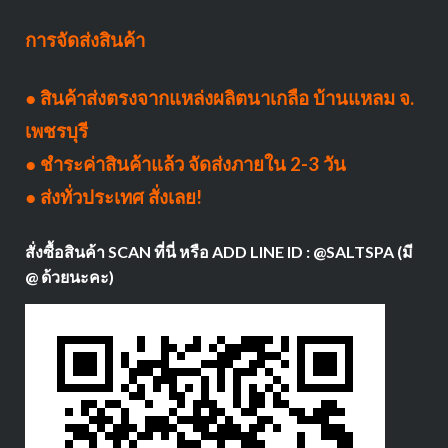
การจัดส่งสินค้า
● สินค้าส่งตรงจากแหล่งผลิตนาเกลือ บ้านแหลม จ.
เพชรบุรี
● ชำระค่าสินค้าแล้ว จัดส่งภายใน 2-3 วัน
● ส่งทั่วประเทศ สั่งเลย!
สั่งซื้อสินค้า SCAN ที่นี่ หรือ ADD LINE ID : @SALTSPA (มี
@ ด้วยนะคะ)