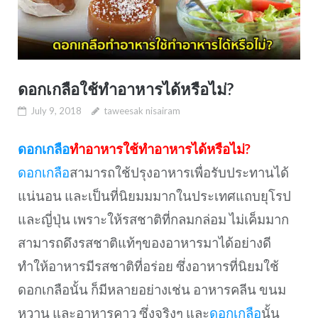
ดอกเกลือใช้ทำอาหารได้หรือไม่?
July 9, 2018
taweesak nisairam
ดอกเกลือ
ทำอาหารใช้ทำอาหารได้หรือไม่?
ดอกเกลือ
สามารถใช้ปรุงอาหารเพื่อรับประทานได้
แน่นอน และเป็นที่นิยมมมากในประเทศแถบยุโรป
และญี่ปุ่น เพราะให้รสชาติที่กลมกล่อม ไม่เค็มมาก
สามารถดึงรสชาติแท้ๆของอาหารมาได้อย่างดี
ทำให้อาหารมีรสชาติที่อร่อย ซึ่งอาหารที่นิยมใช้
ดอกเกลือนั้น ก็มีหลายอย่างเช่น อาหารคลีน ขนม
หวาน และอาหารคาว ซึ่งจริงๆ และ
ดอกเกลือ
นั้น