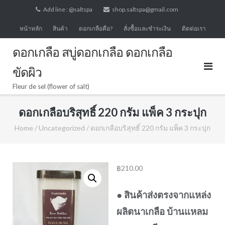
Skip
Add line : @saltspa
shop.saltspa@gmail.com
to
หน้าหลัก
สินค้า
ดอกเกลือคือ?
สั่งซื้อและชำระเงิน
ติดต่อเรา
content
ดอกเกลือ สบู่ดอกเกลือ ดอกเกลือ
ขัดผิว
Fleur de sel (flower of salt)
ดอกเกลือบริสุทธิ์ 220 กรัม แพ็ค 3 กระปุก
Home
/
Uncategorized
/ ดอกเกลือบริสุทธิ์ 220 กรัม แพ็ค 3 กระปุก
฿
210.00
● สินค้าส่งตรงจากแหล่ง
ผลิตนาเกลือ บ้านแหลม