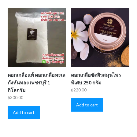
ดอกเกลือแท้ ดอกเกลือทะเล
ดอกเกลือขัดผิวสมุนไพร
กังหันทอง เพชรบุรี 1
พิเศษ 250 กรัม
กิโลกรัม
฿
220.00
฿
300.00
Add to cart
Add to cart