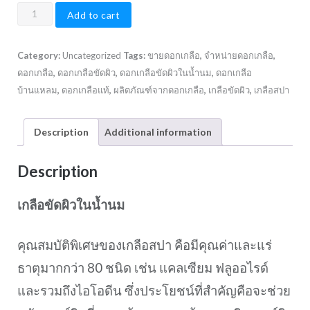
ดอก
Add to cart
เกลือ
ขัด
Category:
Uncategorized
Tags:
ขายดอกเกลือ
,
จำหน่ายดอกเกลือ
,
ผิว
ดอกเกลือ
,
ดอกเกลือขัดผิว
,
ดอกเกลือขัดผิวในน้ำนม
,
ดอกเกลือ
ใน
บ้านแหลม
,
ดอกเกลือแท้
,
ผลิตภัณฑ์จากดอกเกลือ
,
เกลือขัดผิว
,
เกลือสปา
น้ำนม
กลิ่น
Ocean
Description
Additional information
200
กรัม
Description
quantity
เกลือขัดผิวในน้ำนม
คุณสมบัติพิเศษของเกลือสปา คือมีคุณค่าและแร่
ธาตุมากกว่า 80 ชนิด เช่น แคลเซียม ฟลูออไรด์
และรวมถึงไอโอดีน ซึ่งประโยชน์ที่สำคัญคือจะช่วย