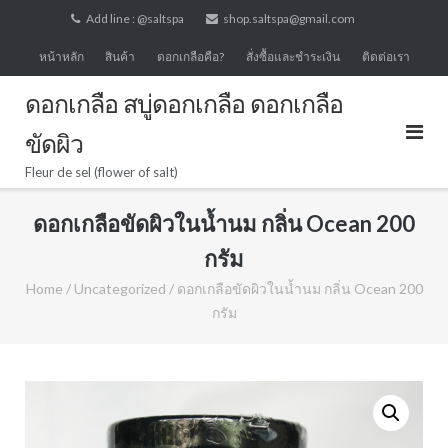
Skip
Add line : @saltspa
shop.saltspa@gmail.com
to
หน้าหลัก
สินค้า
ดอกเกลือคือ?
สั่งซื้อและชำระเงิน
ติดต่อเรา
content
ดอกเกลือ สบู่ดอกเกลือ ดอกเกลือ
ขัดผิว
Fleur de sel (flower of salt)
ดอกเกลือขัดผิวในน้ำนม กลิ่น Ocean 200
กรัม
Home
/
Uncategorized
/ ดอกเกลือขัดผิวในน้ำนม กลิ่น Ocean 200
กรัม