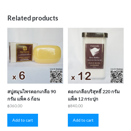
Related products
สบู่สมุนไพรดอกเกลือ 90
ดอกเกลือบริสุทธิ์ 220 กรัม
กรัม แพ็ค 6 ก้อน
แพ็ค 12 กระปุก
฿
360.00
฿
840.00
Add to cart
Add to cart