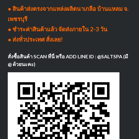
● สินค้าส่งตรงจากแหล่งผลิตนาเกลือ บ้านแหลม จ.
เพชรบุรี
● ชำระค่าสินค้าแล้ว จัดส่งภายใน 2-3 วัน
● ส่งทั่วประเทศ สั่งเลย!
สั่งซื้อสินค้า SCAN ที่นี่ หรือ ADD LINE ID : @SALTSPA (มี
@ ด้วยนะคะ)