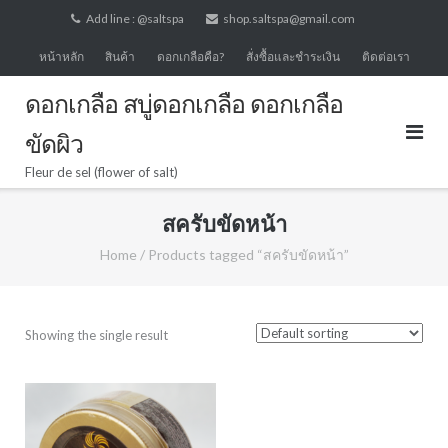
Skip
Add line : @saltspa
shop.saltspa@gmail.com
to
หน้าหลัก
สินค้า
ดอกเกลือคือ?
สั่งซื้อและชำระเงิน
ติดต่อเรา
content
ดอกเกลือ สบู่ดอกเกลือ ดอกเกลือ
ขัดผิว
Fleur de sel (flower of salt)
สครับขัดหน้า
Home
/ Products tagged “สครับขัดหน้า”
Showing the single result