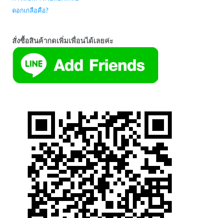
ดอกเกลือคือ?
สั่งซื้อสินค้ากดเพิ่มเพื่อนได้เลยค่ะ