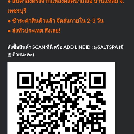
● สินค้าส่งตรงจากแหล่งผลิตนาเกลือ บ้านแหลม จ.
เพชรบุรี
● ชำระค่าสินค้าแล้ว จัดส่งภายใน 2-3 วัน
● ส่งทั่วประเทศ สั่งเลย!
สั่งซื้อสินค้า SCAN ที่นี่ หรือ ADD LINE ID : @SALTSPA (มี
@ ด้วยนะคะ)