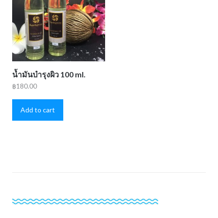
น้ำมันบำรุงผิว 100 ml.
฿
180.00
Add to cart