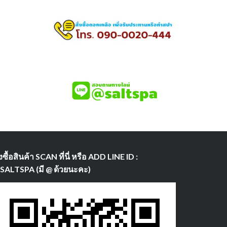
่งซื้อสินค้า SCAN ที่นี่ หรือ ADD LINE ID :
SALTSPA (มี @ ด้วยนะคะ)