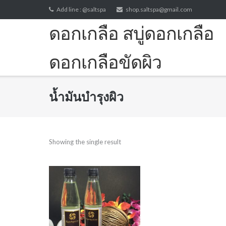
Skip
Add line : @saltspa
shop.saltspa@gmail.com
to
ดอกเกลือ สบู่ดอกเกลือ
content
ดอกเกลือขัดผิว
Fleur de sel (flower of salt)
น้ำมันบำรุงผิว
Showing the single result