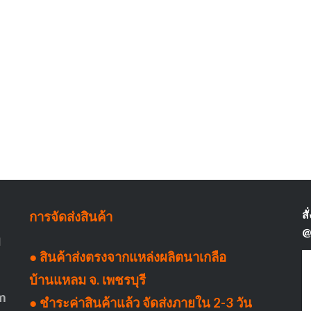
สั
การจัดส่งสินค้า
@
บ
● สินค้าส่งตรงจากแหล่งผลิตนาเกลือ
บ้านแหลม จ. เพชรบุรี
m
● ชำระค่าสินค้าแล้ว จัดส่งภายใน 2-3 วัน