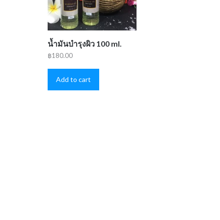
น้ำมันบำรุงผิว 100 ml.
฿
180.00
Add to cart