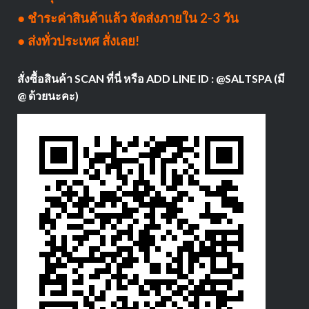
● ชำระค่าสินค้าแล้ว จัดส่งภายใน 2-3 วัน
● ส่งทั่วประเทศ สั่งเลย!
สั่งซื้อสินค้า SCAN ที่นี่ หรือ ADD LINE ID : @SALTSPA (มี
@ ด้วยนะคะ)