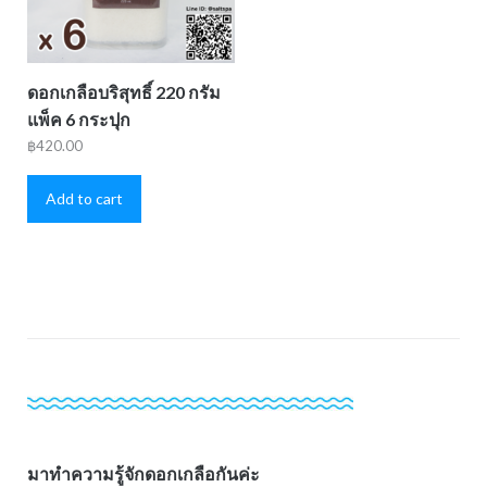
ดอกเกลือบริสุทธิ์ 220 กรัม
แพ็ค 6 กระปุก
฿
420.00
Add to cart
มาทำความรู้จักดอกเกลือกันค่ะ