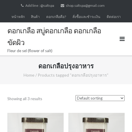
Skip
Add line : @saltspa
shop.saltspa@gmail.com
to
หน้าหลัก
สินค้า
ดอกเกลือคือ?
สั่งซื้อและชำระเงิน
ติดต่อเรา
content
ดอกเกลือ สบู่ดอกเกลือ ดอกเกลือ
ขัดผิว
Fleur de sel (flower of salt)
ดอกเกลือปรุงอาหาร
Home
/ Products tagged “ดอกเกลือปรุงอาหาร”
Showing all 3 results