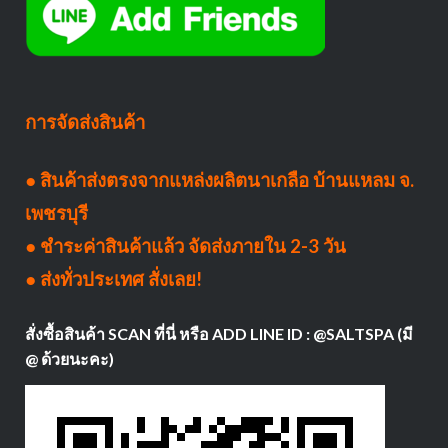
การจัดส่งสินค้า
● สินค้าส่งตรงจากแหล่งผลิตนาเกลือ บ้านแหลม จ.
เพชรบุรี
● ชำระค่าสินค้าแล้ว จัดส่งภายใน 2-3 วัน
● ส่งทั่วประเทศ สั่งเลย!
สั่งซื้อสินค้า SCAN ที่นี่ หรือ ADD LINE ID : @SALTSPA (มี
@ ด้วยนะคะ)