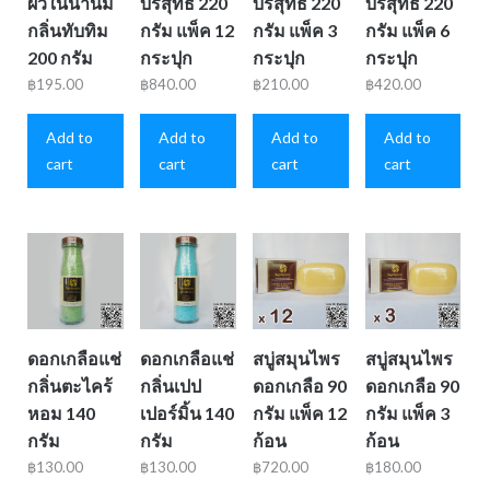
ผิวในน้ำนม
บริสุทธิ์ 220
บริสุทธิ์ 220
บริสุทธิ์ 220
กลิ่นทับทิม
กรัม แพ็ค 12
กรัม แพ็ค 3
กรัม แพ็ค 6
200 กรัม
กระปุก
กระปุก
กระปุก
฿
195.00
฿
840.00
฿
210.00
฿
420.00
Add to
Add to
Add to
Add to
cart
cart
cart
cart
ดอกเกลือแช่
ดอกเกลือแช่
สบู่สมุนไพร
สบู่สมุนไพร
กลิ่นตะไคร้
กลิ่นเปป
ดอกเกลือ 90
ดอกเกลือ 90
หอม 140
เปอร์มิ้น 140
กรัม แพ็ค 12
กรัม แพ็ค 3
กรัม
กรัม
ก้อน
ก้อน
฿
130.00
฿
130.00
฿
720.00
฿
180.00