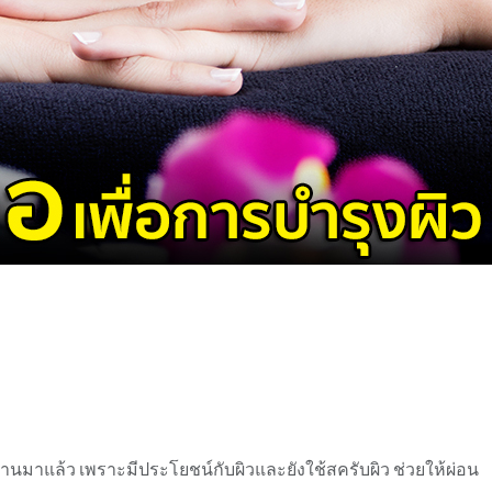
นมาแล้ว เพราะมีประโยชน์กับผิวและยังใช้สครับผิว ช่วยให้ผ่อน