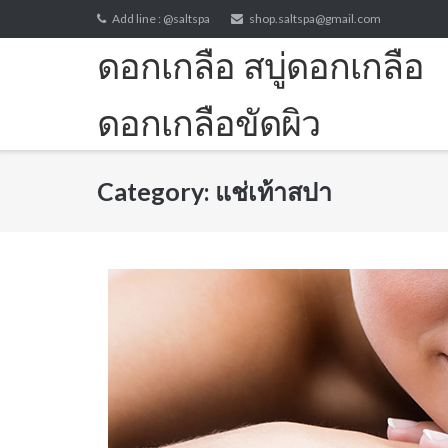
Skip
Add line : @saltspa
shop.saltspa@gmail.com
to
ดอกเกลือ สบู่ดอกเกลือ
content
ดอกเกลือขัดผิว
Fleur de sel (flower of salt)
Category:
แช่เท้าสปา