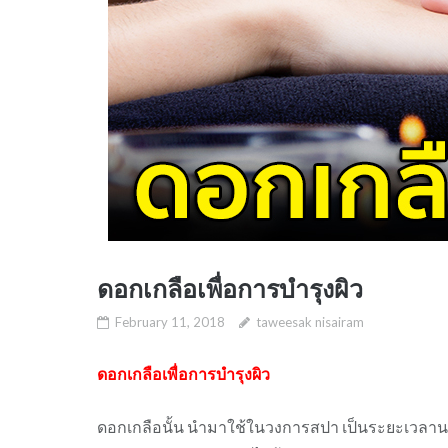
ดอกเกลือเพื่อการบำรุงผิว
February 11, 2018
taweesak nisairam
ดอกเกลือเพื่อการบำรุงผิว
ดอกเกลือนั้น นำมาใช้ในวงการสปา เป็นระยะเวลานา