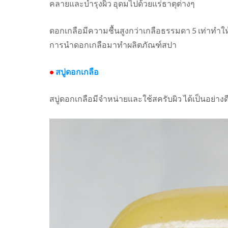
คลายและบำรุงผิว อุดมไปด้วยแร่ธาตุต่างๆ
ดอกเกลือมีความชื้นสูงกว่าเกลือธรรมดา
5
เท่าทำให
การนำดอกเกลือมาทำผลิตภัณฑ์สปา
•
สบู่ดอกเกลือ
สบู่ดอกเกลือมีจำหน่ายและใช้สครับผิว ได้เป็นอย่างดี