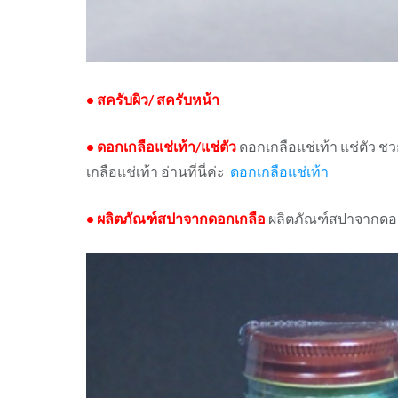
•
สครับผิว
/
สครับหน้า
•
ดอกเกลือแช่เท้า
/
แช่ตัว
ดอกเกลือแช่เท้า แช่ตัว ช
เกลือแช่เท้า อ่านที่นี่ค่ะ
ดอกเกลือแช่เท้า
•
ผลิตภัณฑ์สปาจากดอกเกลือ
ผลิตภัณฑ์สปาจากดอกเ