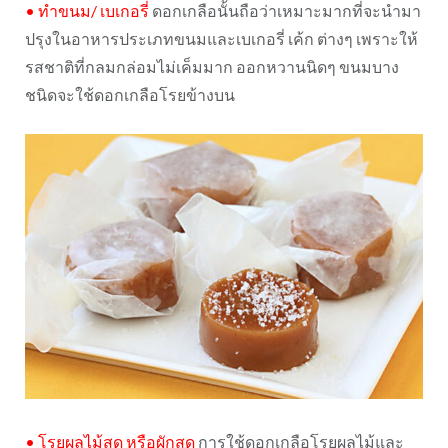
•
ทำขนม
/
เบเกอรี่
ดอกเกลือนั้นถือว่าเหมาะมากที่จะนำมา
ปรุงในอาหารประเภทขนมและเบเกอรี่ เค้ก ต่างๆ เพราะให้
รสชาติที่กลมกล่อมไม่เค็มมาก ออกหวานนิดๆ ขนมบาง
ชนิดจะใช้ดอกเกลือโรยข้างบน
•
โรยผลไม้สด หรือผักสด
การใช้ดอกเกลือโรยผลไม้และ