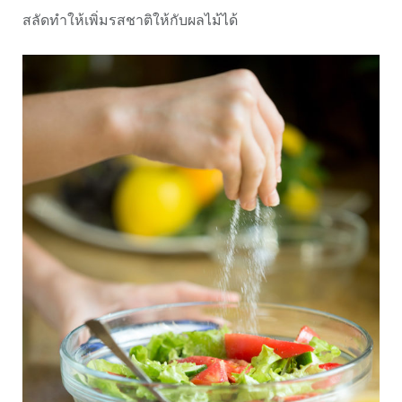
สลัดทำให้เพิ่มรสชาติให้กับผลไม้ได้