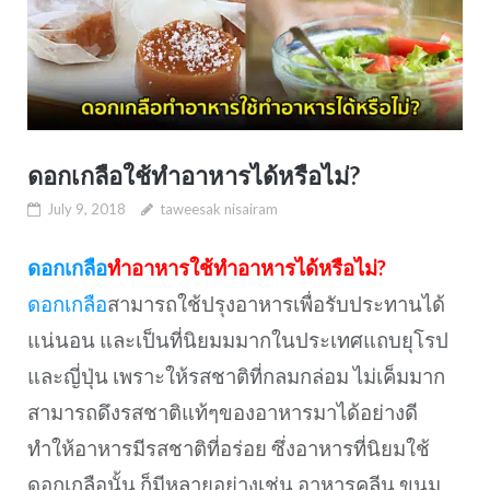
ดอกเกลือใช้ทำอาหารได้หรือไม่?
July 9, 2018
taweesak nisairam
ดอกเกลือ
ทำอาหารใช้ทำอาหารได้หรือไม่?
ดอกเกลือ
สามารถใช้ปรุงอาหารเพื่อรับประทานได้
แน่นอน และเป็นที่นิยมมมากในประเทศแถบยุโรป
และญี่ปุ่น เพราะให้รสชาติที่กลมกล่อม ไม่เค็มมาก
สามารถดึงรสชาติแท้ๆของอาหารมาได้อย่างดี
ทำให้อาหารมีรสชาติที่อร่อย ซึ่งอาหารที่นิยมใช้
ดอกเกลือนั้น ก็มีหลายอย่างเช่น อาหารคลีน ขนม