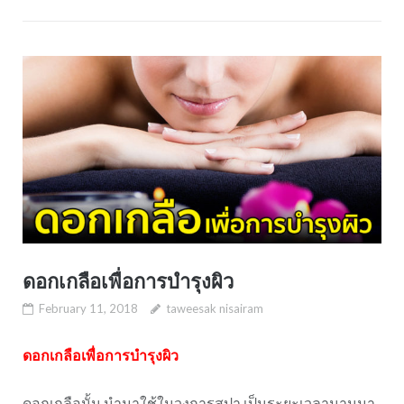
ดอกเกลือเพื่อการบำรุงผิว
February 11, 2018
taweesak nisairam
ดอกเกลือเพื่อการบำรุงผิว
ดอกเกลือนั้น นำมาใช้ในวงการสปา เป็นระยะเวลานานมา