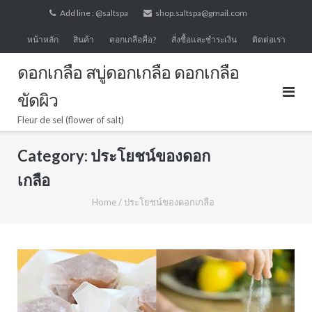
Skip
Add line : @saltspa
shop.saltspa@gmail.com
to
หน้าหลัก
สินค้า
ดอกเกลือคือ?
สั่งซื้อและชำระเงิน
ติดต่อเรา
content
ดอกเกลือ สบู่ดอกเกลือ ดอกเกลือ
ขัดผิว
Fleur de sel (flower of salt)
Category:
ประโยชน์ของดอก
เกลือ
Home
/
ประโยชน์ของดอกเกลือ