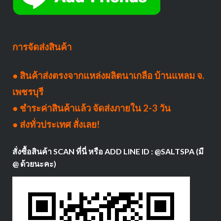
การจัดส่งสินค้า
● สินค้าส่งตรงจากแหล่งผลิตนาเกลือ บ้านแหลม จ.
เพชรบุรี
● ชำระค่าสินค้าแล้ว จัดส่งภายใน 2-3 วัน
● ส่งทั่วประเทศ สั่งเลย!
สั่งซื้อสินค้า SCAN ที่นี่ หรือ ADD LINE ID : @SALTSPA (มี
@ ด้วยนะคะ)