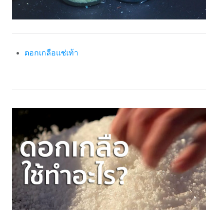
ดอกเกลือแช่เท้า