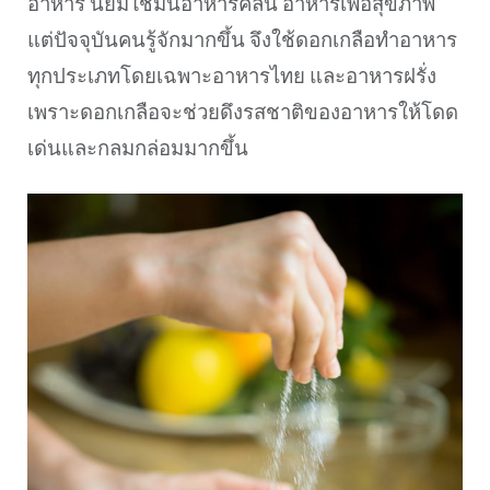
อาหาร นิยมใช้มนอาหารคลีน อาหารเพื่อสุขภาพ
แต่ปัจจุบันคนรู้จักมากขึ้น จึงใช้ดอกเกลือทำอาหาร
ทุกประเภทโดยเฉพาะอาหารไทย และอาหารฝรั่ง
เพราะดอกเกลือจะช่วยดึงรสชาติของอาหารให้โดด
เด่นและกลมกล่อมมากขึ้น