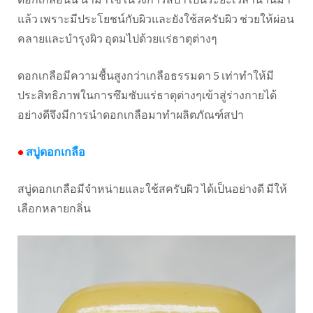
แล้ว เพราะมีประโยชน์กับผิวและยังใช้สครับผิว ช่วยให้ผ่อน
คลายและบำรุงผิว อุดมไปด้วยแร่ธาตุต่างๆ
ดอกเกลือมีความชื้นสูงกว่าเกลือธรรมดา
5
เท่าทำให้มี
ประสิทธิภาพในการซึมซับแร่ธาตุต่างๆเข้าสู่ร่างกายได้
อย่างดีจึงมีการนำดอกเกลือมาทำผลิตภัณฑ์สปา
•
สบู่ดอกเกลือ
สบู่ดอกเกลือมีจำหน่ายและใช้สครับผิว ได้เป็นอย่างดี มีให้
เลือกหลายกลิ่น