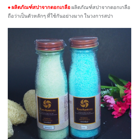
•
ผลิตภัณฑ์สปาจากดอกเกลือ
ผลิตภัณฑ์สปาจากดอกเกลือ
ถือว่าเป็นตัวหลักๆ ที่ใช้กันอย่างมาก ในวงการสปา