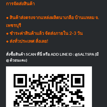
การจัดส่งสินค้า
● สินค้าส่งตรงจากแหล่งผลิตนาเกลือ บ้านแหลม จ.
เพชรบุรี
● ชำระค่าสินค้าแล้ว จัดส่งภายใน 2-3 วัน
● ส่งทั่วประเทศ สั่งเลย!
สั่งซื้อสินค้า SCAN ที่นี่ หรือ ADD LINE ID : @SALTSPA (มี
@ ด้วยนะคะ)