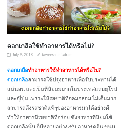
ดอกเกลือใช้ทำอาหารได้หรือไม่?
July 9, 2018
taweesak nisairam
ดอกเกลือ
ทำอาหารใช้ทำอาหารได้หรือไม่?
ดอกเกลือ
สามารถใช้ปรุงอาหารเพื่อรับประทานได้
แน่นอน และเป็นที่นิยมมมากในประเทศแถบยุโรป
และญี่ปุ่น เพราะให้รสชาติที่กลมกล่อม ไม่เค็มมาก
สามารถดึงรสชาติแท้ๆของอาหารมาได้อย่างดี
ทำให้อาหารมีรสชาติที่อร่อย ซึ่งอาหารที่นิยมใช้
ดอกเกลือนั้น ก็มีหลายอย่างเช่น อาหารคลีน ขนม