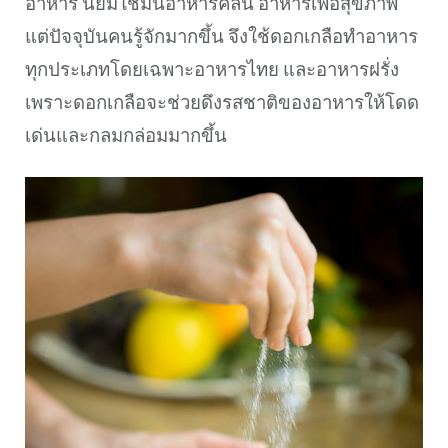
อาหาร นิยมใช้มนอาหารคลีน อาหารเพื่อสุขภาพ
แต่ปัจจุบันคนรู้จักมากขึ้น จึงใช้ดอกเกลือทำอาหาร
ทุกประเภทโดยเฉพาะอาหารไทย และอาหารฝรั่ง
เพราะดอกเกลือจะช่วยดึงรสชาติของอาหารให้โดด
เด่นและกลมกล่อมมากขึ้น