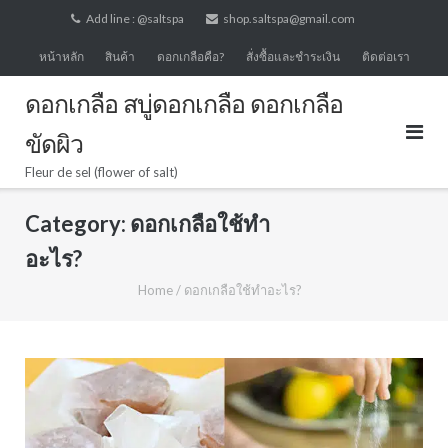
Skip
Add line : @saltspa
shop.saltspa@gmail.com
to
หน้าหลัก
สินค้า
ดอกเกลือคือ?
สั่งซื้อและชำระเงิน
ติดต่อเรา
content
ดอกเกลือ สบู่ดอกเกลือ ดอกเกลือ
ขัดผิว
Fleur de sel (flower of salt)
Category:
ดอกเกลือใช้ทำ
อะไร?
Home
/
ดอกเกลือใช้ทำอะไร?