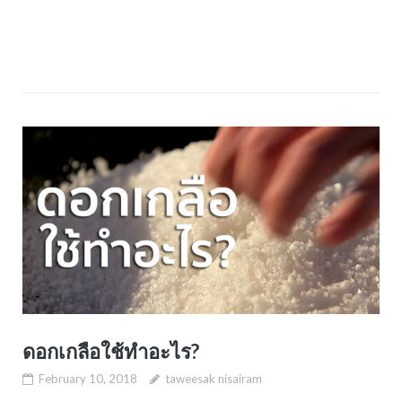
ดอกเกลือใช้ทำอะไร?
February 10, 2018
taweesak nisairam