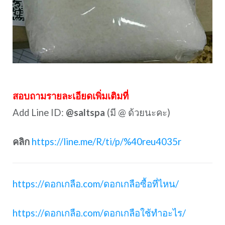
สอบถามรายละเอียดเพิ่มเติมที่
Add Line ID:
@saltspa
(มี @ ด้วยนะคะ)
คลิก
https://line.me/R/ti/p/%40reu4035r
https://ดอกเกลือ.com/ดอกเกลือซื้อที่ไหน/
https://ดอกเกลือ.com/ดอกเกลือใช้ทำอะไร/