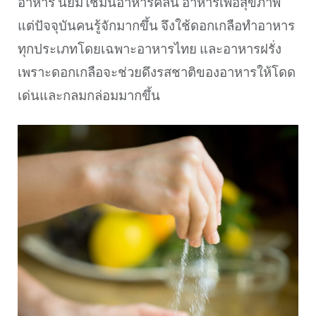
อาหาร นิยมใช้มนอาหารคลีน อาหารเพื่อสุขภาพ
แต่ปัจจุบันคนรู้จักมากขึ้น จึงใช้ดอกเกลือทำอาหาร
ทุกประเภทโดยเฉพาะอาหารไทย และอาหารฝรั่ง
เพราะดอกเกลือจะช่วยดึงรสชาติของอาหารให้โดด
เด่นและกลมกล่อมมากขึ้น