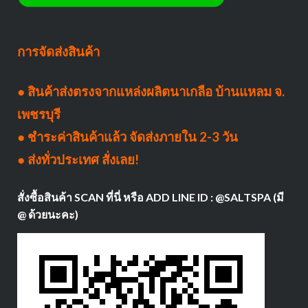
การจัดส่งสินค้า
● สินค้าส่งตรงจากแหล่งผลิตนาเกลือ บ้านแหลม จ.
เพชรบุรี
● ชำระค่าสินค้าแล้ว จัดส่งภายใน 2-3 วัน
● ส่งทั่วประเทศ สั่งเลย!
สั่งซื้อสินค้า SCAN ที่นี่ หรือ ADD LINE ID : @SALTSPA (มี
@ ด้วยนะคะ)