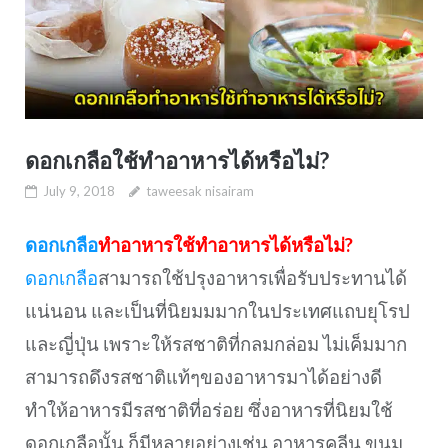
ดอกเกลือใช้ทำอาหารได้หรือไม่?
July 9, 2018
taweesak nisairam
ดอกเกลือ
ทำอาหารใช้ทำอาหารได้หรือไม่?
ดอกเกลือ
สามารถใช้ปรุงอาหารเพื่อรับประทานได้
แน่นอน และเป็นที่นิยมมมากในประเทศแถบยุโรป
และญี่ปุ่น เพราะให้รสชาติที่กลมกล่อม ไม่เค็มมาก
สามารถดึงรสชาติแท้ๆของอาหารมาได้อย่างดี
ทำให้อาหารมีรสชาติที่อร่อย ซึ่งอาหารที่นิยมใช้
ดอกเกลือนั้น ก็มีหลายอย่างเช่น อาหารคลีน ขนม